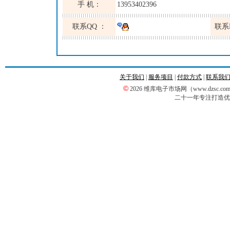
手 机：
13953402396
联系QQ ：
联系
关于我们
|
服务项目
|
付款方式
|
联系我
©
2026 维库电子市场网（www.dzsc
二十一年专注打造优