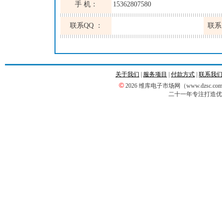
手 机：
15362807580
联系QQ ：
联系
关于我们
|
服务项目
|
付款方式
|
联系我
©
2026 维库电子市场网（www.dzsc
二十一年专注打造优