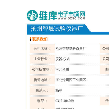
沧州智晟试验仪器厂
公司名称：
沧州智晟试验仪器厂
公
主营行业：
仪器/仪表
公
公司所在地：
河北沧州
邮
街道地址：
河北沧州西工业园区
联系人：
杨冰
电 话：
0317-404769
传