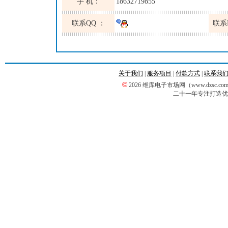
手 机：
18632719855
联系QQ ：
联系
关于我们
|
服务项目
|
付款方式
|
联系我
©
2026 维库电子市场网（www.dzsc
二十一年专注打造优