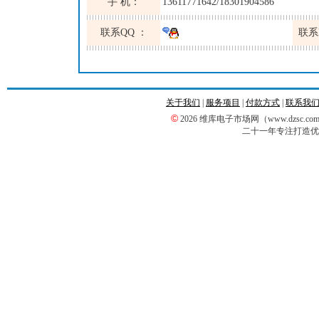
手 机：
13611771642/18301904586
联系QQ ：
联系
关于我们
|
服务项目
|
付款方式
|
联系我
©
2026 维库电子市场网（www.dzsc
二十一年专注打造优