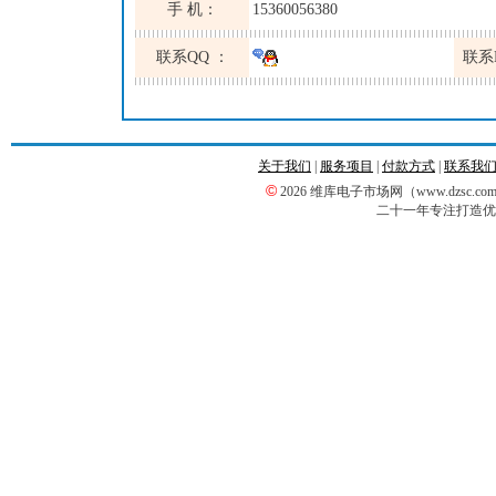
手 机：
15360056380
联系QQ ：
联系
关于我们
|
服务项目
|
付款方式
|
联系我
©
2026 维库电子市场网（www.dzsc
二十一年专注打造优