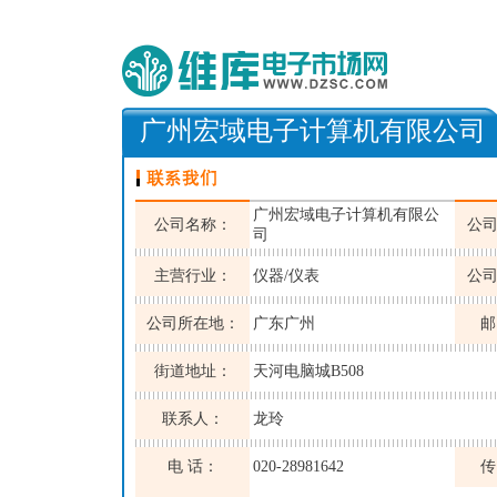
广州宏域电子计算机有限公司
广州宏域电子计算机有限公
公司名称：
公
司
主营行业：
仪器/仪表
公
公司所在地：
广东广州
邮
街道地址：
天河电脑城B508
联系人：
龙玲
电 话：
020-28981642
传