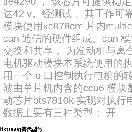
tle4290 ， 该芯片可提供
达42 v。经测试， 其工作可靠
模块使用xc878cm 片内mult
can 通信的硬件组成。ca
交换和共享， 为发动机与离
电机驱动模块本系统使用的执
用一个io 口控制执行电机的转
波由单片机内含的ccu6 
动芯片bts7810k 实现对
数据主要有三种类型： 开
ifx1050g替代型号