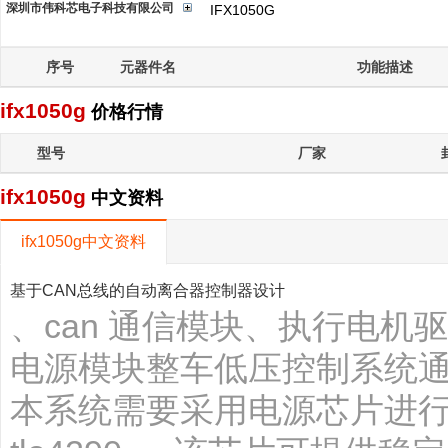
深圳市伟科芯电子科技有限公司
IFX1050G
序号
元器件名
功能描述
ifx1050g
价格行情
型号
厂家
ifx1050g
中文资料
ifx1050g中文资料
基于CAN总线的自动离合器控制器设计
、can 通信模块、执行电机
电源模块整车低压控制系统通过12
本系统需要采用电源芯片进