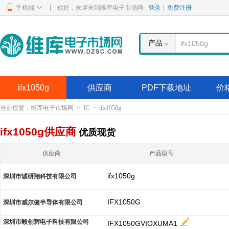
|
手机端
你好，欢迎来到维库电子市场网
登录
|
免费注册
产品
ifx1050g
供应商
PDF下载地址
价
当前位置：
维库电子市场网
>
IC
>
ifx1050g
ifx1050g供应商
优质现货
供应商
产品型号
ifx1050g
深圳市诚研翔科技有限公司
IFX1050G
深圳市威尔健半导体有限公司
深圳市毅创辉电子科技有限公司
IFX1050GVIOXUMA1