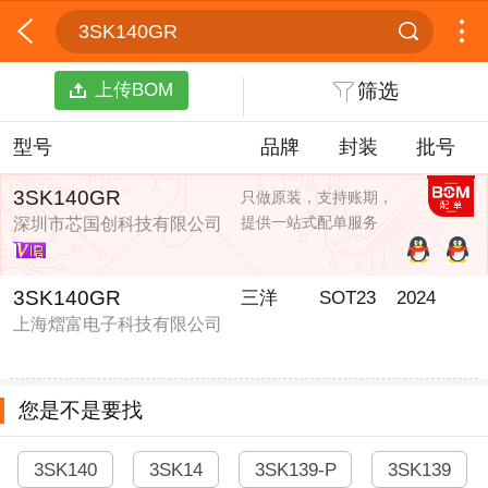
3SK140GR
上传BOM
筛选
型号
品牌
封装
批号
3SK140GR
只做原装，支持账期，
提供一站式配单服务
深圳市芯国创科技有限公司
3SK140GR
三洋
SOT23
2024
上海熠富电子科技有限公司
您是不是要找
3SK140
3SK14
3SK139-P
3SK139