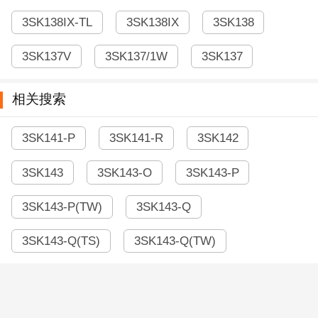
3SK138IX-TL
3SK138IX
3SK138
3SK137V
3SK137/1W
3SK137
相关搜索
3SK141-P
3SK141-R
3SK142
3SK143
3SK143-O
3SK143-P
3SK143-P(TW)
3SK143-Q
3SK143-Q(TS)
3SK143-Q(TW)