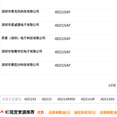
深圳市莱克讯科技有限公司
AD215AY
深圳市星诚通电子有限公司
AD215AY
昂富（深圳）电子科技有限公司
AD215AY
深圳市智慧华芯电子有限公司
AD215AY
深圳市赛思尔科技有限公司
AD215AY
1/2页
您是不是要找：
AD2153
AD215
AD214R950
AD214JR
AD2143S
IC现货资源推荐
优势：
品质保障[放心]
稳定库存[安心]
优质商家[省