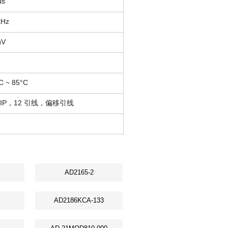
µs
kHz
µV
C ~ 85°C
-SIP，12 引线，偏移引线
AD2165-2
AD2186KCA-133