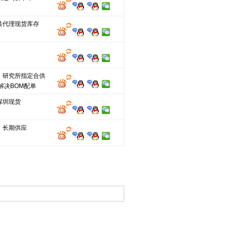
装代理现货库存
、研究所指定合供
解决BOM配单
深圳现货
，长期供应