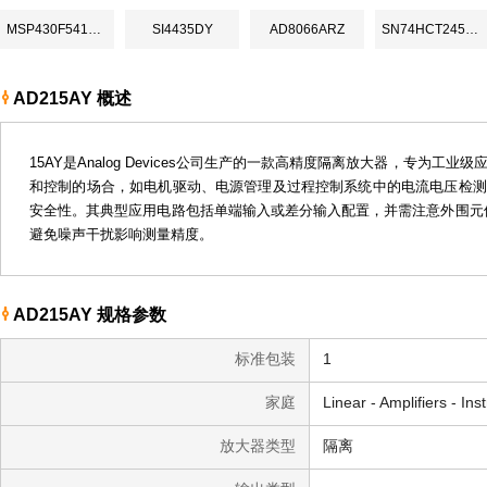
MSP430F5418IPNR
SI4435DY
AD8066ARZ
SN74HCT245NSR
AD215AY 概述
15AY是Analog Devices公司生产的一款高精度隔离放大器，
和控制的场合，如电机驱动、电源管理及过程控制系统中的电流电压检测。
安全性。其典型应用电路包括单端输入或差分输入配置，并需注意外围元件的
避免噪声干扰影响测量精度。
AD215AY 规格参数
标准包装
1
家庭
放大器类型
隔离