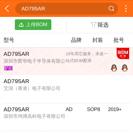
AD795AR
上传BOM
筛选
型号
品牌
封装
批号
AD795AR
18年用芯服务，承接一
站式BOM配单
深圳市辉华电子半导体有限公
司
AD795AR
艾润（香港）电子有限公司
AD795AR
AD
SOP8
2019+
深圳市鸿博高科电子有限公司