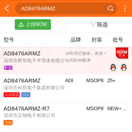
AD8476ARMZ
上传BOM
筛选
型号
品牌
封装
批号
AD8476ARMZ
18年用芯服务，承接一
站式BOM配单
深圳市辉华电子半导体有限公
司
AD8476ARMZ
ADI
MSOP8
25+
深圳市科昂电子集团有限公司
AD8476ARMZ-R7
MSOP8
NEW+original.ROHS
深圳市正纳电子有限公司