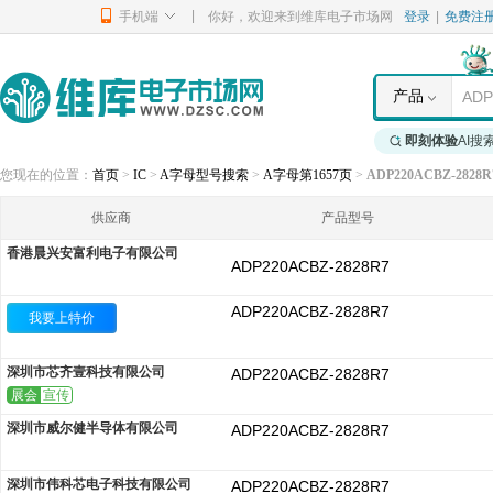
|
手机端
你好，欢迎来到维库电子市场网
登录
|
免费注
产品
即刻体验
AI搜
您现在的位置：
首页
>
IC
>
A字母型号搜索
>
A字母第1657页
>
ADP220ACBZ-2828R
供应商
产品型号
香港晨兴安富利电子有限公司
ADP220ACBZ-2828R7
ADP220ACBZ-2828R7
我要上特价
深圳市芯齐壹科技有限公司
ADP220ACBZ-2828R7
展会
宣传
深圳市威尔健半导体有限公司
ADP220ACBZ-2828R7
深圳市伟科芯电子科技有限公司
ADP220ACBZ-2828R7