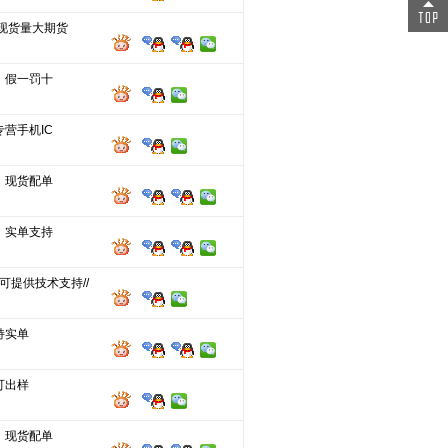
分现货量大期货
，假一罚十
营手机IC
，现货配单
，实单支持
/可提供技术支持//
持实单
可出样
，现货配单