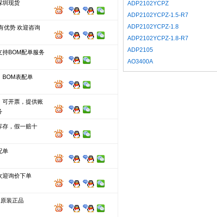
深圳现货
ADP2102YCPZ
ADP2102YCPZ-1.5-R7
ADP2102YCPZ-1.8
有优势 欢迎咨询
ADP2102YCPZ-1.8-R7
ADP2105
支持BOM配单服务
AO3400A
，BOM表配单
，可开票，提供账
务
库存，假一赔十
配单
欢迎询价下单
 原装正品