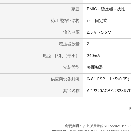
家庭
PMIC - 稳压器 - 线性
稳压器拓扑结构
正，固定式
输入电压
2.5 V ~ 5.5 V
稳压器数量
2
电流 - 限制（最小）
240mA
安装类型
表面贴装
供应商设备封装
6-WLCSP（1.45x0.95
其它名称
ADP220ACBZ-2828R7
免责声明：
以上所展示的ADP220ACBZ