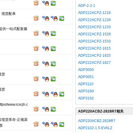
ADP-2-2-1
ADP222ACPZ-1218
，现货配单
ADP222ACPZ-1228
ADP222ACPZ-1233
 提供一站式配套服
ADP222ACPZ-1528
ADP222ACPZ-1533
ADP222ACPZ-1815
ADP222ACPZ-1825
ADP222ACPZ-1827
ADP3050
现货
ADP3051
ADP3110
现货
ADP3160
ADP3192
s//www.icscjh.c
ADP220ACBZ-2828R7相关
热门型号
装现货库存-正规渠
ADP220ACBZ-2828R7
票
ADP2102-1.5-EVALZ