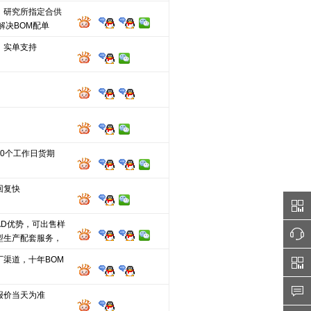
、研究所指定合供
解决BOM配单
，实单支持
10个工作日货期
回复快
AD优势，可出售样
型生产配套服务，
厂渠道，十年BOM
报价当天为准