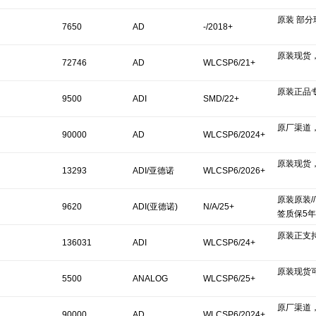
原装 部
7650
AD
-/2018+
原装现货
72746
AD
WLCSP6/21+
原装正品专
9500
ADI
SMD/22+
原厂渠道
90000
AD
WLCSP6/2024+
原装现货
13293
ADI/亚德诺
WLCSP6/2026+
原装原装/
9620
ADI(亚德诺)
N/A/25+
签质保5年
原装正支
136031
ADI
WLCSP6/24+
原装现货
5500
ANALOG
WLCSP6/25+
原厂渠道
90000
AD
WLCSP6/2024+