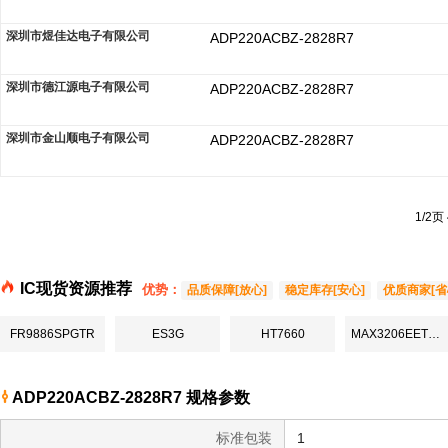
深圳市煜佳达电子有限公司
ADP220ACBZ-2828R7
深圳市德江源电子有限公司
ADP220ACBZ-2828R7
深圳市金山顺电子有限公司
ADP220ACBZ-2828R7
1/2页
IC现货资源推荐
优势：
品质保障[放心]
稳定库存[安心]
优质商家[省
FR9886SPGTR
ES3G
HT7660
MAX3206EETC-T
ADP220ACBZ-2828R7 规格参数
标准包装
1