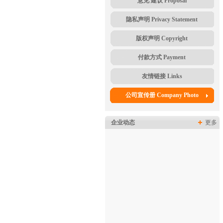
意见 建议 Proposal
隐私声明 Privacy Statement
版权声明 Copyright
付款方式 Payment
友情链接 Links
公司宣传册 Company Photo
企业动态
更多