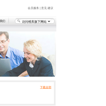
会员服务
|
意见 建议
我们
下载全部