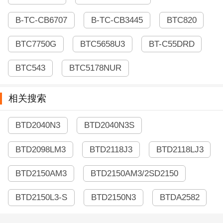
B-TC-CB6707
B-TC-CB3445
BTC820
BTC7750G
BTC5658U3
BT-C55DRD
BTC543
BTC5178NUR
相关搜索
BTD2040N3
BTD2040N3S
BTD2098LM3
BTD2118J3
BTD2118LJ3
BTD2150AM3
BTD2150AM3/2SD2150
BTD2150L3-S
BTD2150N3
BTDA2582