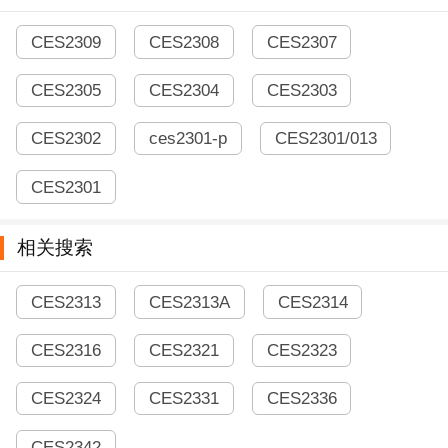
CES2309
CES2308
CES2307
CES2305
CES2304
CES2303
CES2302
ces2301-p
CES2301/013
CES2301
相关搜索
CES2313
CES2313A
CES2314
CES2316
CES2321
CES2323
CES2324
CES2331
CES2336
CES2342