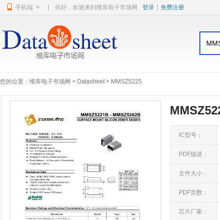
|
手机端
你好，欢迎来到维库电子市场网
登录
|
免费注册
您的位置：
维库电子市场网
>
Datasheet
> MMSZ5225
MMSZ522
IC型号：
PDF描述：
文件大小：
PDF页数：
芯片厂家：