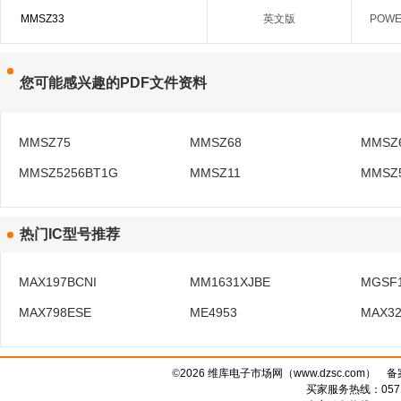
MMSZ33
英文版
POWER
您可能感兴趣的PDF文件资料
MMSZ75
MMSZ68
MMSZ
MMSZ5256BT1G
MMSZ11
MMSZ
热门IC型号推荐
MAX197BCNI
MM1631XJBE
MGSF
MAX798ESE
ME4953
MAX32
©
2026 维库电子市场网（www.dzsc.com） 
买家服务热线：0571-