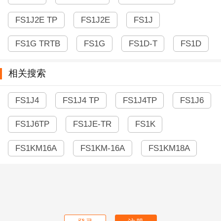
FS1J2E TP
FS1J2E
FS1J
FS1G TRTB
FS1G
FS1D-T
FS1D
相关搜索
FS1J4
FS1J4 TP
FS1J4TP
FS1J6
FS1J6TP
FS1JE-TR
FS1K
FS1KM16A
FS1KM-16A
FS1KM18A