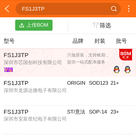
FS1J3TP
上传BOM
筛选
型号
品牌
封装
批号
FS1J3TP
只做原装，支持账期，
提供一站式配单服务
深圳市芯国创科技有限公司
FS1J3TP
ORIGIN
SOD123
21+
深圳市龙源达微电子有限公司
FS1J3TP
ST/意法
SOP-14
23+
深圳市安富世纪电子有限公司