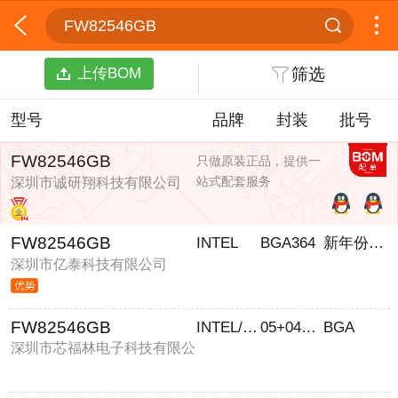
FW82546GB
上传BOM
筛选
型号
品牌
封装
批号
FW82546GB
只做原装正品，提供一
站式配套服务
深圳市诚研翔科技有限公司
FW82546GB
INTEL
BGA364
新年份现货
深圳市亿泰科技有限公司
FW82546GB
INTEL/英特尔
05+0405+06+
BGA
深圳市芯福林电子科技有限公
司