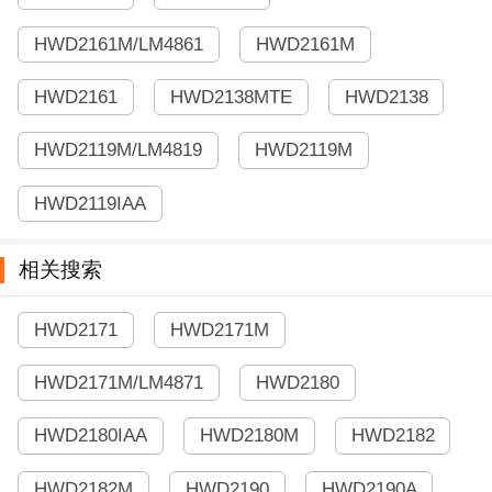
HWD2161M/LM4861
HWD2161M
HWD2161
HWD2138MTE
HWD2138
HWD2119M/LM4819
HWD2119M
HWD2119IAA
相关搜索
HWD2171
HWD2171M
HWD2171M/LM4871
HWD2180
HWD2180IAA
HWD2180M
HWD2182
HWD2182M
HWD2190
HWD2190A