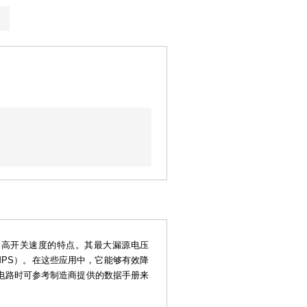
阻和高开关速度的特点。其最大漏源电压
MPS）。在这些应用中，它能够有效降
电路时可参考制造商提供的数据手册来