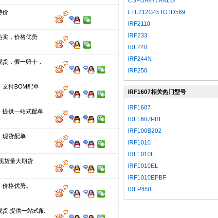
CSPUA877ANLG
特价
LFL212G45TG1D569
IRF2110
IRF233
热卖，价格优势
IRF240
IRF244N
现货，假一赔十，
IRF250
，支持BOM配单
IRF1607相关热门型号
IRF1607
，提供一站式配单
IRF1607PBF
IRF100B202
，现货配单
IRF1010
IRF1010E
分现货量大期货
IRF1010EL
IRF1010EPBF
，价格优势。
IRFP450
现货,提供一站式配