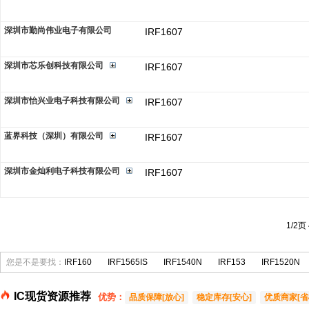
深圳市勤尚伟业电子有限公司
IRF1607
深圳市芯乐创科技有限公司
IRF1607
深圳市怡兴业电子科技有限公司
IRF1607
蓝界科技（深圳）有限公司
IRF1607
深圳市金灿利电子科技有限公司
IRF1607
1/2页
您是不是要找：
IRF160
IRF1565IS
IRF1540N
IRF153
IRF1520N
IC现货资源推荐
优势：
品质保障[放心]
稳定库存[安心]
优质商家[省