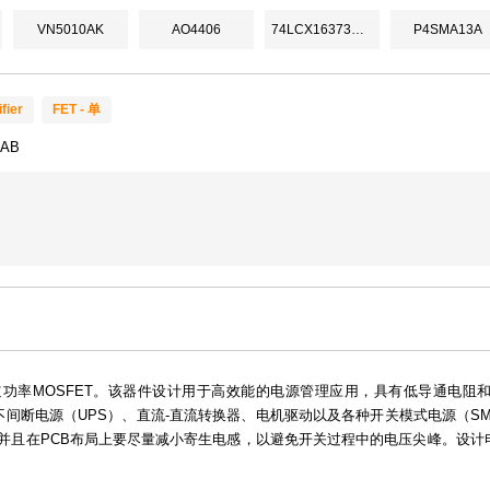
VN5010AK
AO4406
74LCX16373MTDX
P4SMA13A
fier
FET - 单
0AB
沟道功率MOSFET。该器件设计用于高效能的电源管理应用，具有低导通电
不间断电源（UPS）、直流-直流转换器、电机驱动以及各种开关模式电源（S
并且在PCB布局上要尽量减小寄生电感，以避免开关过程中的电压尖峰。设计