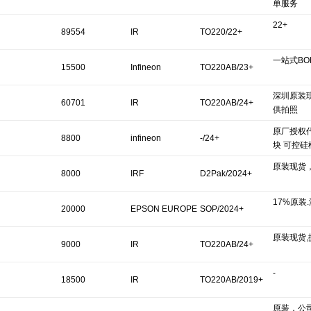
单服务
22+
89554
IR
TO220/22+
一站式BO
15500
Infineon
TO220AB/23+
深圳原装
Technologies
60701
IR
TO220AB/24+
供拍照
原厂授权代
8800
infineon
-/24+
块 可控硅
原装现货
8000
IRF
D2Pak/2024+
17%原装
20000
EPSON EUROPE
SOP/2024+
原装现货
9000
IR
TO220AB/24+
-
18500
IR
TO220AB/2019+
原装，公