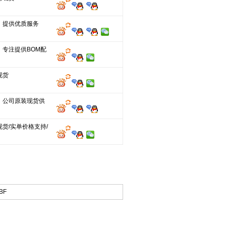
，提供优质服务
，专注提供BOM配
现货
，公司原装现货供
货/实单价格支持/
BF