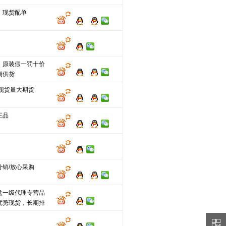
，现货配单
，原装假一罚十价
期供货
分现货量大期货
正品
分销/放心采购
圆盘一级代理专营品
优势现货，长期排