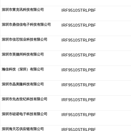
深圳市莱克讯科技有限公司
IRF9510STRLPBF
深圳市鼎信佳电子科技有限公司
IRF9510STRLPBF
深圳市佳芯恒业科技有限公司
IRF9510STRLPBF
深圳市英德州科技有限公司
IRF9510STRLPBF
瀚佳科技（深圳）有限公司
IRF9510STRLPBF
深圳市晶美隆科技有限公司
IRF9510STRLPBF
深圳市先杰世纪科技有限公司
IRF9510STRLPBF
深圳市硅诺电子科技有限公司
IRF9510STRLPBF
深圳海天芯供应链有限公司
IRF9510STRLPBF