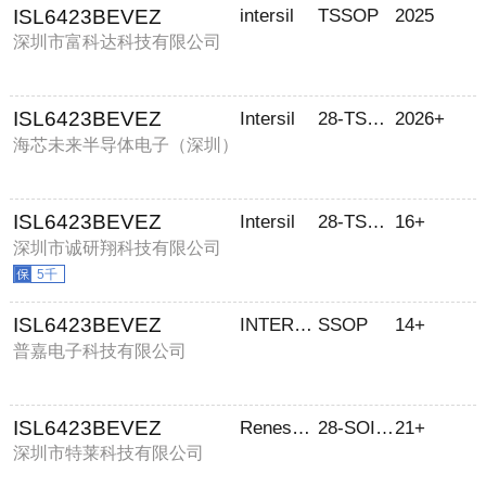
ISL6423BEVEZ
intersil
TSSOP
2025
深圳市富科达科技有限公司
ISL6423BEVEZ
Intersil
28-TSSOP-EP
2026+
海芯未来半导体电子（深圳）
有限公司
ISL6423BEVEZ
Intersil
28-TSSOP-EP
16+
深圳市诚研翔科技有限公司
5千
ISL6423BEVEZ
INTERSIL
SSOP
14+
普嘉电子科技有限公司
ISL6423BEVEZ
Renesas Electronics America Inc
28-SOIC（0.173，4.40mm 宽）
21+
深圳市特莱科技有限公司