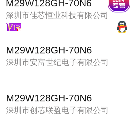
M29W128GH-70N6
集好芯城，芯片集成，
深圳市佳芯恒业科技有限公司
品质保证
ST
M29W128GH-70N6
深圳市安富世纪电子有限公司
TSOP
2023+
ST/意法
M29W128GH-70N6
TSOP-56
23+
深圳市创芯联盈电子有限公司