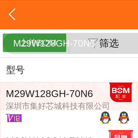
筛选
上传BOM
M29W128GH-70N6
型号
M29W128GH-70N6
品牌
封装
批号
深圳市集好芯城科技有限公司