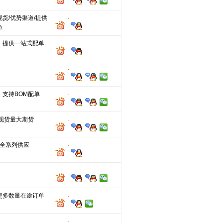
货/优势渠道/提供
单
，提供一站式配单
，支持BOM配单
分现货量大期货
，全系列供应
更多数量在途订单