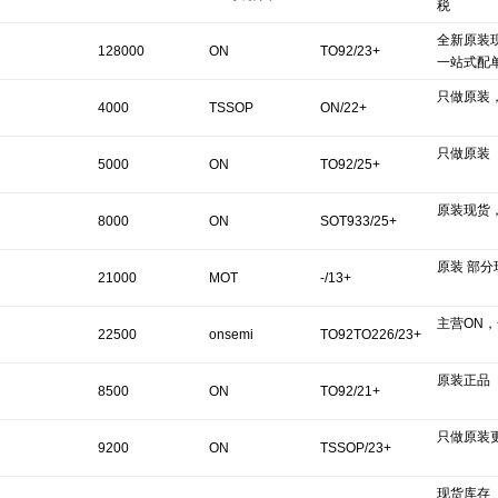
税
全新原装现
128000
ON
TO92/23+
一站式配
只做原装
4000
TSSOP
ON/22+
只做原装
5000
ON
TO92/25+
原装现货
8000
ON
SOT933/25+
原装 部
21000
MOT
-/13+
主营ON
22500
onsemi
TO92TO226/23+
原装正品
8500
ON
TO92/21+
只做原装
9200
ON
TSSOP/23+
现货库存