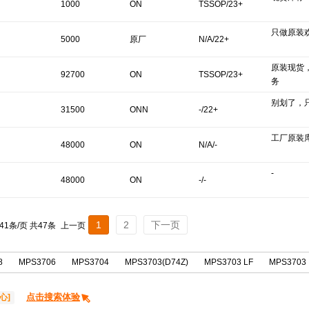
1000
ON
TSSOP/23+
只做原装
5000
原厂
N/A/22+
原装现货
92700
ON
TSSOP/23+
务
别划了，
31500
ONN
-/22+
工厂原装
48000
ON
N/A/-
-
SEMICONDUCTO
48000
ON
-/-
R
SEMICONDUCTO
1
2
下一页
 41条/页 共47条
上一页
R
8
MPS3706
MPS3704
MPS3703(D74Z)
MPS3703 LF
MPS3703
点击搜索体验
心]