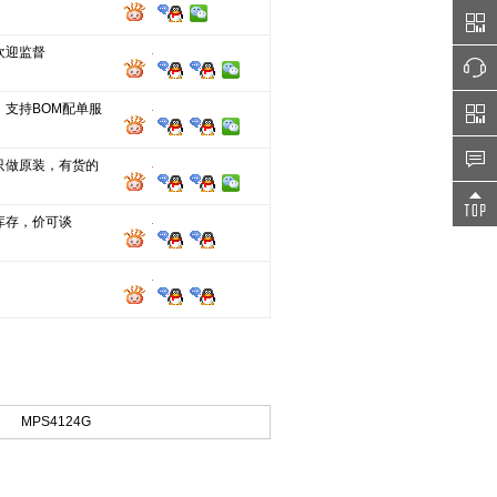
欢迎监督
，支持BOM配单服
只做原装，有货的
库存，价可谈
MPS4124G