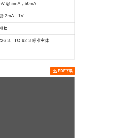
mV @ 5mA，50mA
 @ 2mA，1V
MHz
226-3、TO-92-3 标准主体
PDF下载