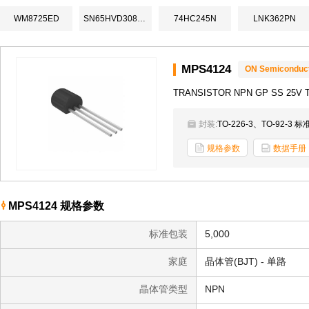
WM8725ED
SN65HVD3082ED
74HC245N
LNK362PN
MPS4124
ON Semiconduc
TRANSISTOR NPN GP SS 25V T
封装:
TO-226-3、TO-92-3 
规格参数
数据手册
MPS4124 规格参数
标准包装
5,000
家庭
晶体管(BJT) - 单路
晶体管类型
NPN