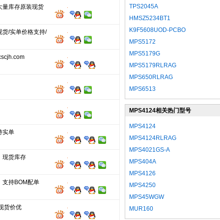
TPS2045A
大量库存原装现货
HMSZ5234BT1
K9F5608UOD-PCBO
货/实单价格支持/
MPS5172
MPS5179G
cjh.com
MPS5179RLRAG
MPS650RLRAG
MPS6513
MPS4124相关热门型号
MPS4124
持实单
MPS4124RLRAG
MPS4021GS-A
，现货库存
MPS404A
MPS4126
，支持BOM配单
MPS4250
MPS45WGW
现货价优
MUR160