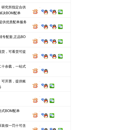
、研究所指定合供
解决BOM配单
,提供优质配单服务
精专配套,正品BO
现货，可看货可提
二十余载，一站式
，可开票，提供账
务
站式BOM配单
原装假一罚十可含