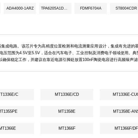
ADA4000-1ARZ
TPA6205A1DRBR
FDMF6704A
ST8004CDR
应传感器集成电路。该芯片专为高精度位置检测和电流测量应用设计，集成有先进的霍
压范围为4.5V至5.5V，适合在汽车电子、工业控制及消费电子领域使用。
确保稳定工作，并建议在靠近电源引脚处放置100nF陶瓷电容进行高频噪声滤
T1336E/C
MT1336E/CD
MT1336E-CU
T1355PE
MT1358E
MT1358E-AN
MT1366E
MT1366F
MT1366F/DF