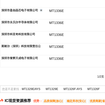
深圳市盈创晶芯电子有限公司
MT1336E
深圳市永贝尔半导体有限公司
MT1336E
深圳市科亚奇科技有限公司
MT1336E
斯耐尔（深圳）科技有限责任公
MT1336E
深圳市誉辉天成电子有限公司
MT1336E
1/2页
您是不是要找：
MT1329E/AYS
MT1329E
MT1326F-AYS
MT1326F
IC现货资源推荐
优势：
品质保障[放心]
稳定库存[安心]
优质商家[省