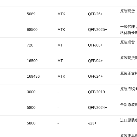
原装现货
5089
MTK
QFP/26+
一级代理
68500
MTK
QFP/2025+
格优势长
原装现货
720
MT
QFP/03+
原装现货
16500
MT
QFP/04+
原装正支
169436
MTK
QFP/24+
原装 部
3000
-
QFP/2019+
全新原装
5800
-
QFP/2024+
进口原装
5800
-
-/23+
原装正品