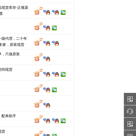
品现货库存-正规渠
票
一级代理，二十年
单专家，原装现货
单，只做原装
房间现货
，配单助手
现货