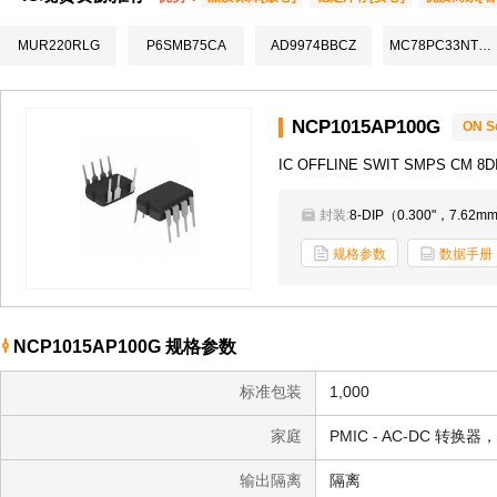
MUR220RLG
P6SMB75CA
AD9974BBCZ
MC78PC33NTRG
NCP1015AP100G
ON S
IC OFFLINE SWIT SMPS CM 8D
封装:
8-DIP（0.300"，7.62
规格参数
数据手册
NCP1015AP100G 规格参数
标准包装
1,000
家庭
PMIC - AC-DC 转换
输出隔离
隔离