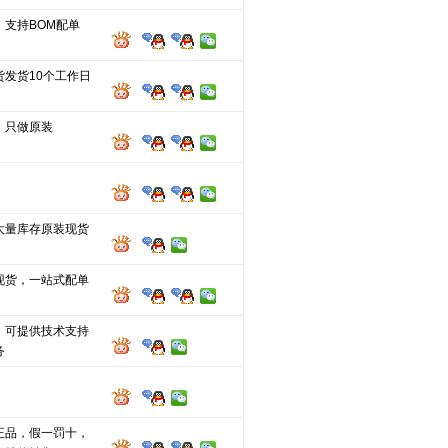
，支持BOM配单
货发货10个工作日
，只做原装
大量库存原装现货
现货，一站式配单
，可提供技术支持
务
正品，假一罚十，