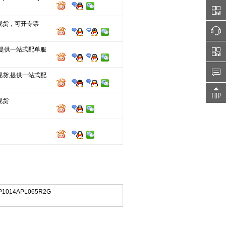
现货，可开专票
 提供一站式配单服
现货,提供一站式配
现货
P1014APL065R2G