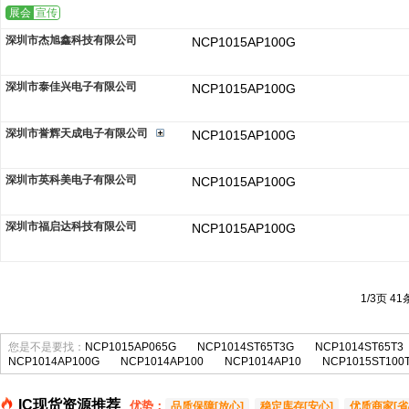
展会
宣传
深圳市杰旭鑫科技有限公司
NCP1015AP100G
深圳市泰佳兴电子有限公司
NCP1015AP100G
深圳市誉辉天成电子有限公司
NCP1015AP100G
深圳市英科美电子有限公司
NCP1015AP100G
深圳市福启达科技有限公司
NCP1015AP100G
1/3页 4
您是不是要找：
NCP1015AP065G
NCP1014ST65T3G
NCP1014ST65T3
NCP1014AP100G
NCP1014AP100
NCP1014AP10
NCP1015ST100
IC现货资源推荐
优势：
品质保障[放心]
稳定库存[安心]
优质商家[省