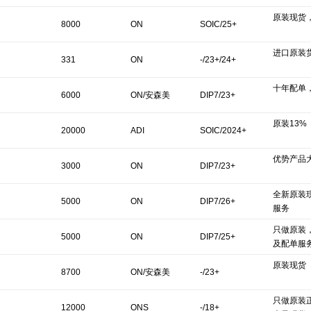
原装现货
8000
ON
SOIC/25+
进口原装
331
ON
-/23+/24+
十年配单
6000
ON/安森美
DIP7/23+
原装13%
20000
ADI
SOIC/2024+
优势产品
3000
ON
DIP7/23+
全新原装
5000
ON
DIP7/26+
服务
只做原装
5000
ON
DIP7/25+
及配单服
原装现货
8700
ON/安森美
-/23+
只做原装
12000
ONS
-/18+