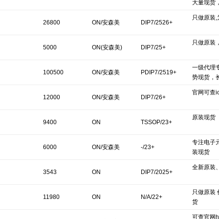
大量现货
只做原装
26800
ON/安森美
DIP7/2526+
只做原装
5000
ON(安森美)
DIP7/25+
一级代理
100500
ON/安森美
PDIP7/2519+
势现货，
官网可查ics
12000
ON/安森美
DIP7/26+
原装现货
9400
ON
TSSOP/23+
专注电子
6000
ON/安森美
-/23+
装现货
全新原装
3543
ON
DIP7/2025+
只做原装 
11980
ON
N/A/22+
货
可查官网http