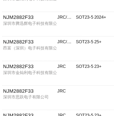
司
NJM2882F33
JRC/新日本无线
SOT23-5
2024+
深圳市腾迅辉电子科技有限公
司
NJM2882F33
JRC/日本无线
SOT23-5
25+
昂富（深圳）电子科技有限公
司
NJM2882F33
JRC
SOT23-5
23+
深圳市金灿利电子科技有限公
司
NJM2882F33
JRC
深圳市思跃电子有限公司
NJM2882F33
JRC
SOT23-5
23+