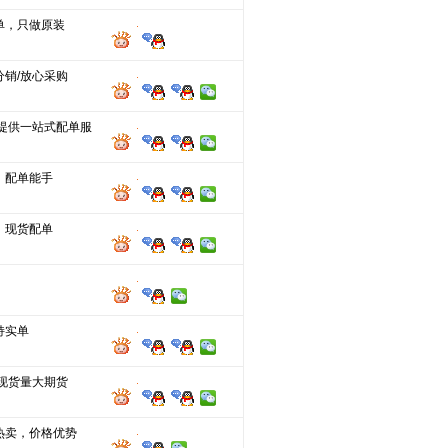
单，只做原装
分销/放心采购
 提供一站式配单服
，配单能手
，现货配单
持实单
分现货量大期货
热卖，价格优势