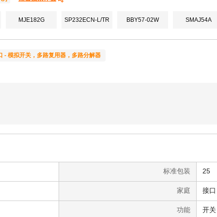
MJE182G
SP232ECN-L/TR
BBY57-02W
SMAJ54A
口 - 模拟开关，多路复用器，多路分解器
标准包装
25
家庭
功能
开关