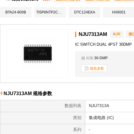
BTA24-800B
TISP6NTP2CDR-S
DTC124EKA
HX6001
NJU7313AM
NJR
接
IC SWITCH DUAL 4PST 30DMP
封装:
30-DMP
规格参数
NJU7313AM 规格参数
数据列表
NJU7313A
类别
集成电路 (IC)
系列
-