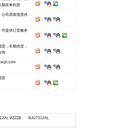
长期排单到货
，公司原装现货供
，可提供订货服务
现货，长期供货，
查询
cjh.com
现货
12AL-#ZZZB
NJU7312AL