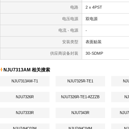
电路
2 x 4PST
电压电源
双电源
电流 - 电源
-
安装类型
表面贴装
供应商设备封装
30-SDMP
NJU7313AM 相关搜索
NJU7313AM-T1
NJU7325R-TE1
NJ
NJU7326R
NJU7326R-TE1-#ZZZB
NJ
NJU7333R
NJU7343R
NJU
NJU74HC02M
NJU74HC04M
NJ