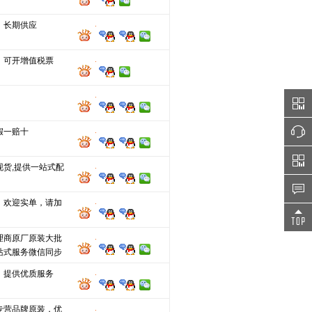
，长期供应
，可开增值税票
假一赔十
现货,提供一站式配
，欢迎实单，请加
理商原厂原装大批
站式服务微信同步
，提供优质服务
专营品牌原装，优