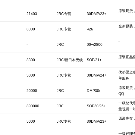
原装现货
21403
JRC专营
30DMP/23+
全新原装
8000
JRC专营
-/26+
-
-
JRC
00+/2800
原装正品
8300
JRC/新日本无线
SOP/21+
优势渠道
5000
JRC专营
30DMP/24+
单服务
原装现货
20000
JRC
DMP30/-
QQ
一级总代
890000
JRC
SOP30/26+
量现货一
原装库存
5000
JRC专营
30DMP/23+
一级代理