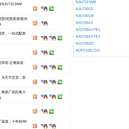
NJU7313AM
NJU7313AM
NJU7001D
NJU7001M
货/优势渠道/提供
NJU7001V
单
NJU7001V-TE1
现货，一站式配单
NJU7001V-TE2
NJU7002D
NUP2105LT1G
库存-正规渠道-
，当天可交货，原
，离原厂的距离只
分
厂渠道，十年BOM