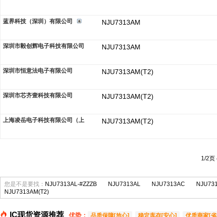
蓝界科技（深圳）有限公司
NJU7313AM
深圳市毅创辉电子科技有限公司
NJU7313AM
深圳市恒意法电子有限公司
NJU7313AM(T2)
深圳市芯齐壹科技有限公司
NJU7313AM(T2)
上海凌岳电子科技有限公司（上
NJU7313AM(T2)
1/2页
您是不是要找：
NJU7313AL-#ZZZB
NJU7313AL
NJU7313AC
NJU73
NJU7313AM(T2)
IC现货资源推荐
优势：
品质保障[放心]
稳定库存[安心]
优质商家[省