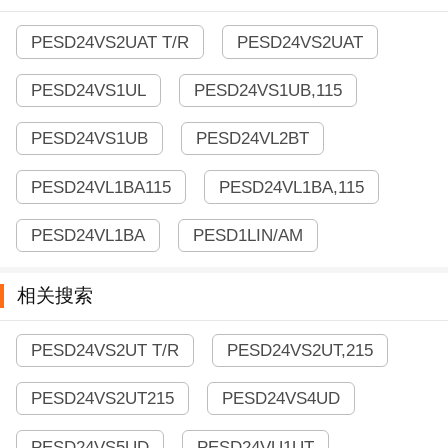
PESD24VS2UAT T/R
PESD24VS2UAT
PESD24VS1UL
PESD24VS1UB,115
PESD24VS1UB
PESD24VL2BT
PESD24VL1BA115
PESD24VL1BA,115
PESD24VL1BA
PESD1LIN/AM
相关搜索
PESD24VS2UT T/R
PESD24VS2UT,215
PESD24VS2UT215
PESD24VS4UD
PESD24VS5UD
PESD24VU1UT