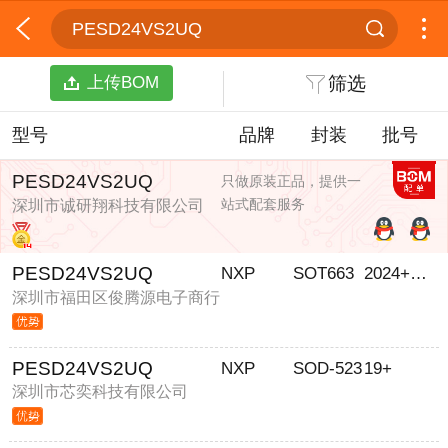
PESD24VS2UQ
上传BOM
筛选
型号
品牌
封装
批号
PESD24VS2UQ
只做原装正品，提供一
站式配套服务
深圳市诚研翔科技有限公司
PESD24VS2UQ
NXP
SOT663
2024+ROHS
深圳市福田区俊腾源电子商行
PESD24VS2UQ
NXP
SOD-523
19+
深圳市芯奕科技有限公司