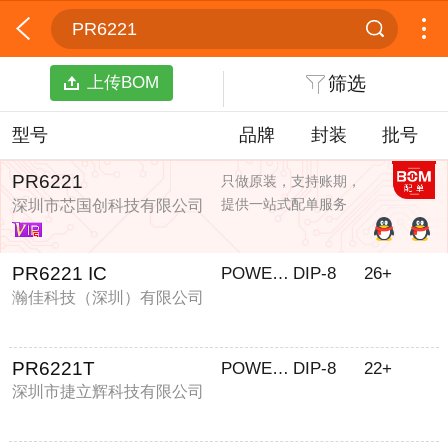
PR6221
上传BOM
筛选
型号
品牌
封装
批号
PR6221
只做原装，支持账期，
提供一站式配单服务
深圳市芯国创科技有限公司
PR6221 IC
POWER/民展
DIP-8
26+
瀚佳科技（深圳）有限公司
PR6221T
POWER-R
DIP-8
22+
深圳市捷立辉科技有限公司