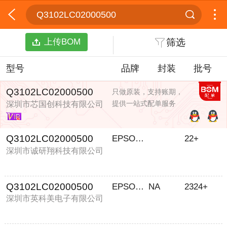
Q3102LC02000500
上传BOM
筛选
型号
品牌
封装
批号
Q3102LC02000500
只做原装，支持账期，
提供一站式配单服务
深圳市芯国创科技有限公司
Q3102LC02000500
EPSON/爱普生
22+
深圳市诚研翔科技有限公司
Q3102LC02000500
EPSON/爱普生
NA
2324+
深圳市英科美电子有限公司