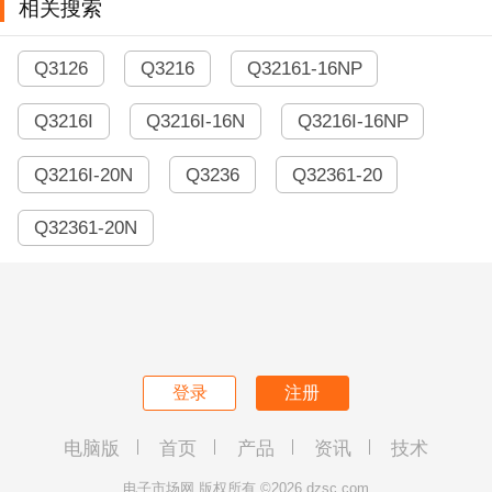
相关搜索
Q3126
Q3216
Q32161-16NP
Q3216I
Q3216I-16N
Q3216I-16NP
Q3216I-20N
Q3236
Q32361-20
Q32361-20N
登录
注册
电脑版
首页
产品
资讯
技术
电子市场网 版权所有 ©2026 dzsc.com