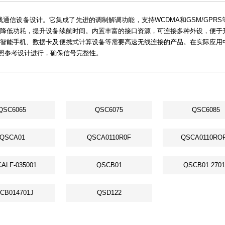
无线通信设备设计。它集成了先进的调制解调功能，支持WCDMA和GSM/GPR
时降低功耗，提升设备续航时间。内置丰富的接口资源，可连接多种外设，便于
端智能手机、数据卡及便携式计算设备等需要高速无线连接的产品。在实际应用
照参考设计进行，确保信号完整性。
QSC6065
QSC6075
QSC6085
QSCA01
QSCA0110R0F
QSCA0110RO
ALF-035001
QSCB01
QSCB01 2701
CB014701J
QSD122