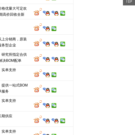
价格优量大可定欢
长期高价回收全新
以上分销商，原装
服务型企业
、研究所指定合供
解决BOM配单
，实单支持
，提供一站式BOM
单服务
，实单支持
长期供应
，实单支持