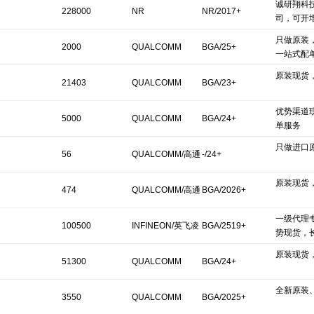
诚研翔科
228000
NR
NR/2017+
司，可开
只做原装
2000
QUALCOMM
BGA/25+
一站式配
原装现货
21403
QUALCOMM
BGA/23+
优势渠道
5000
QUALCOMM
BGA/24+
单服务
只做进口
56
QUALCOMM/高通
-/24+
原装现货
474
QUALCOMM/高通
BGA/2026+
一级代理
100500
INFINEON/英飞凌
BGA/2519+
势现货，
原装现货
51300
QUALCOMM
BGA/24+
全新原装
3550
QUALCOMM
BGA/2025+