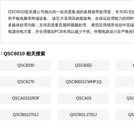
QSC6010是高通公司推出的一款高度集成的多模基带处理器，专为3G
和平板电脑等终端设备。 该芯片采用高效能架构，在保证处理能力的同
多媒体处理功能，支持高质量音频和视频处理。 典型应用场景包括中高
电源供电方案，并合理规划PCB布局以减少干扰。外围电路设计应严格按
QSC6010 相关搜索
QSC6030
QSC6055
QSC6270
QSC90021CWHP1Q
QSCA0151ROF
QSCA03
QSC
QSCB012701J
QSCB01-2701J
QS