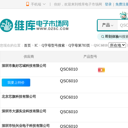
|
手机端
你好，欢迎来到维库电子市场网
登录
|
免费注
产品
即刻体验
AI搜
您现在的位置：
首页
>
IC
>
Q字母型号搜索
>
Q字母第783页
>
QSC6010
更
供应商
产品型号
深圳市集好芯城科技有限公司
QSC6010
QSC6010
我要上特价
北京芯旗科技有限公司
QSC6010
深圳市大源实业科技有限公司
QSC6010
深圳市怡兴业电子科技有限公司
QSC6010