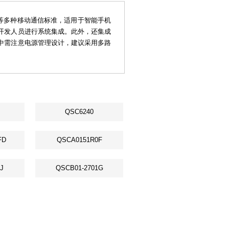
S等多种移动通信标准，适用于智能手机
开发人员进行系统集成。此外，还集成
中需注意电源管理设计，建议采用多路
QSC6240
FD
QSCA0151R0F
J
QSCB01-2701G