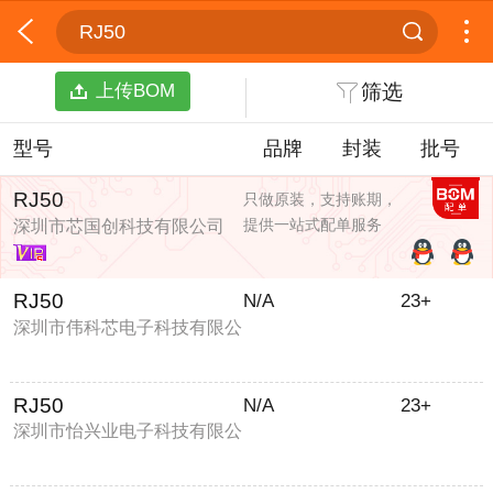
RJ50
上传BOM
筛选
型号
品牌
封装
批号
RJ50
只做原装，支持账期，
提供一站式配单服务
深圳市芯国创科技有限公司
RJ50
N/A
23+
深圳市伟科芯电子科技有限公
司
RJ50
N/A
23+
深圳市怡兴业电子科技有限公
司