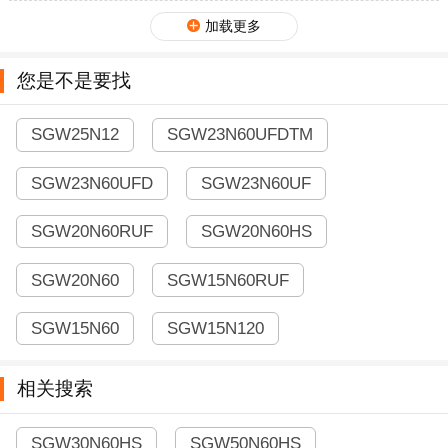
加载更多
您是不是要找
SGW25N12
SGW23N60UFDTM
SGW23N60UFD
SGW23N60UF
SGW20N60RUF
SGW20N60HS
SGW20N60
SGW15N60RUF
SGW15N60
SGW15N120
相关搜索
SGW30N60HS
SGW50N60HS