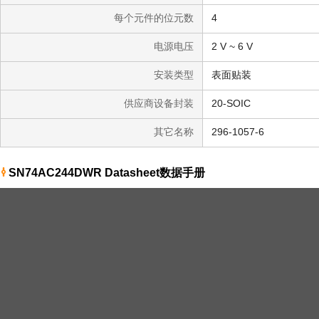
每个元件的位元数
4
电源电压
2 V ~ 6 V
安装类型
表面贴装
供应商设备封装
20-SOIC
其它名称
296-1057-6
SN74AC244DWR Datasheet数据手册