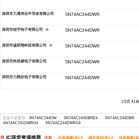
深圳市力通伟业半导体有限公司
SN74AC244DWR
深圳市硅宇电子有限公司
SN74AC244DWR
深圳市诚研翔科技有限公司
SN74AC244DWR
深圳市科圳威电子有限公司
SN74AC244DWR
深圳市力阔欣电子有限公司
SN74AC244DWR
1/3页 41
您是不是要找：
SN74AC244DW
SN74AC244DBRE4
SN74AC244DBR
SN74AC241DWRG4
SN74AC244DWRG4
IC现货资源推荐
优势：
品质保障[放心]
稳定库存[安心]
优质商家[省