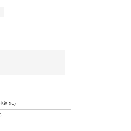
路 (IC)
C