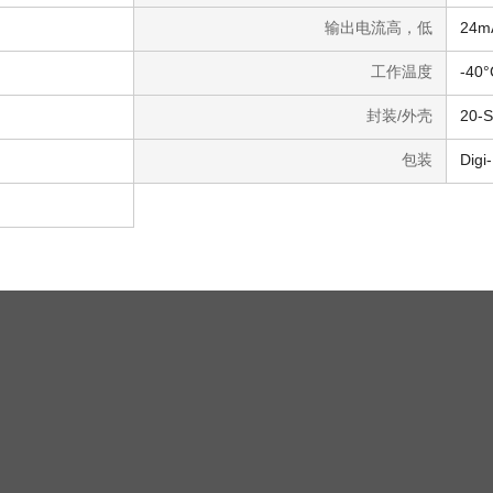
输出电流高，低
24m
工作温度
-40°
封装/外壳
20-
包装
Digi