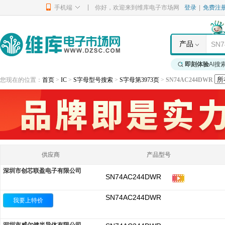
|
手机端
你好，欢迎来到维库电子市场网
登录
|
免费注
产品
即刻体验
AI搜
您现在的位置：
首页
>
IC
>
S字母型号搜索
>
S字母第3973页
>
SN74AC244DWR
供应商
产品型号
深圳市创芯联盈电子有限公司
SN74AC244DWR
SN74AC244DWR
我要上特价