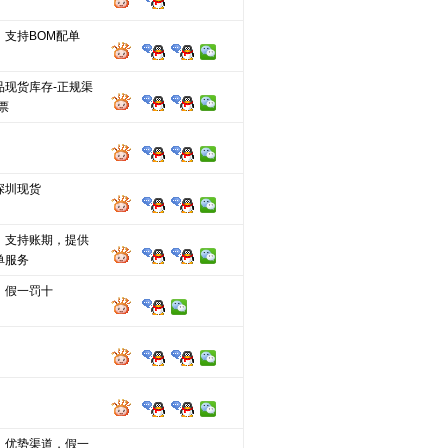
，支持BOM配单
品现货库存-正规渠
票
深圳现货
，支持账期，提供
单服务
，假一罚十
，优势渠道，假一