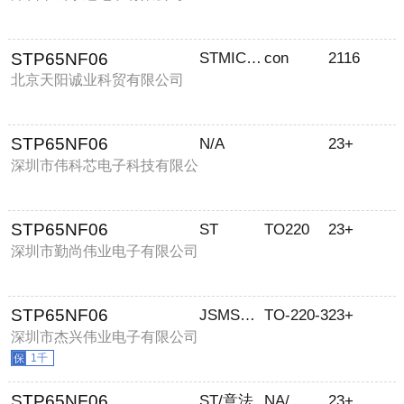
STP65NF06
STMICROELECTRONICS
con
2116
北京天阳诚业科贸有限公司
STP65NF06
N/A
23+
深圳市伟科芯电子科技有限公
司
STP65NF06
ST
TO220
23+
深圳市勤尚伟业电子有限公司
STP65NF06
JSMSEMI/杰盛微
TO-220-3
23+
深圳市杰兴伟业电子有限公司
1千
STP65NF06
ST/意法
NA/
23+