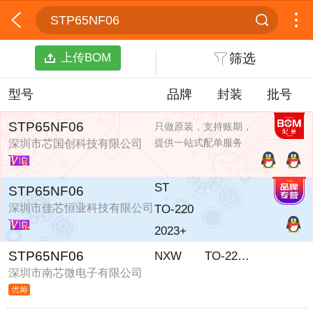
STP65NF06
上传BOM
筛选
型号
品牌
封装
批号
STP65NF06
只做原装，支持账期，
提供一站式配单服务
深圳市芯国创科技有限公司
ST
STP65NF06
深圳市佳芯恒业科技有限公司
TO-220
2023+
STP65NF06
NXW
TO-220ST
深圳市南芯微电子有限公司