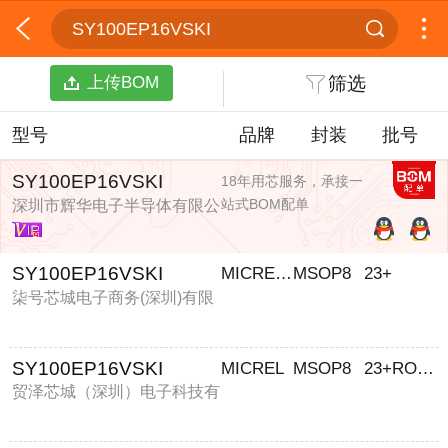
SY100EP16VSKI
上传BOM
筛选
型号
品牌
封装
批号
SY100EP16VSKI
18年用芯服务，承接一
站式BOM配单
深圳市辉华电子半导体有限公
司
SY100EP16VSKI
MICREL/麦瑞
MSOP8
23+
柒号芯城电子商务(深圳)有限
公司
SY100EP16VSKI
MICREL
MSOP8
23+ROHS
贸泽芯城（深圳）电子科技有
限公司