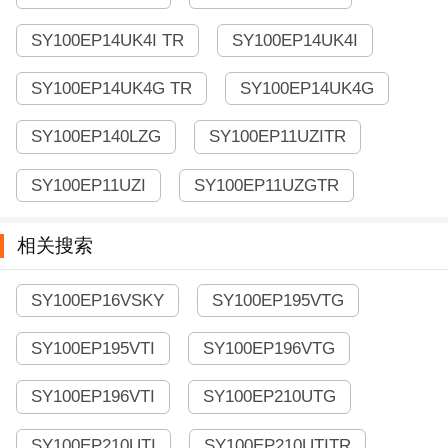
SY100EP14UK4I TR
SY100EP14UK4I
SY100EP14UK4G TR
SY100EP14UK4G
SY100EP140LZG
SY100EP11UZITR
SY100EP11UZI
SY100EP11UZGTR
相关搜索
SY100EP16VSKY
SY100EP195VTG
SY100EP195VTI
SY100EP196VTG
SY100EP196VTI
SY100EP210UTG
SY100EP210UTI
SY100EP210UTITR