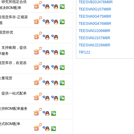
、研究所指定合供
TEESVB20J476M8R
解决BOM配单
TEESVA0G107M8R
TEESVA0G475M8R
装现货库存-正规渠
票
TEESVA0G476M8R
TEESVA0J106M8R
现货价优
TEESVA0J107M8R
TEESVA0J226M8R
，支持账期，提供
TIP122
单服务
现货库存，欢迎咨
大量现货
，提供一站式配单
支持BOM配单服务
站式BOM配单