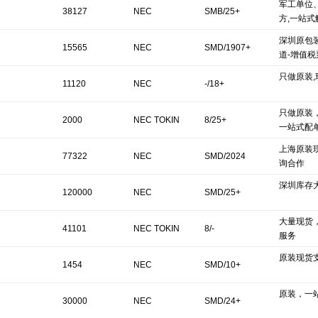
军工单位
38127
NEC
SMB/25+
方,一站式
深圳原包
15565
NEC
SMD/1907+
道-增值税
只做原装,
11120
NEC
-/18+
只做原装
2000
NEC TOKIN
8/25+
一站式配
上海原装
77322
NEC
SMD/2024
询合作
深圳库存
120000
NEC
SMD/25+
大量现货
41101
NEC TOKIN
8/-
服务
原装现货
1454
NEC
SMD/10+
原装，一
30000
NEC
SMD/24+