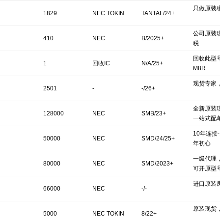
只做原装/
1829
NEC TOKIN
TANTAL/24+
公司原装现
410
NEC
B/2025+
税
回收此型号T
1
回收IC
N/A/25+
M8R
现货专家
2501
-
-/26+
全新原装现
128000
NEC
SMB/23+
一站式配
10年连接-
50000
NEC
SMD/24/25+
年初心
一级代理
80000
NEC
SMD/2023+
可开原型
进口原装
66000
NEC
-/-
原装现货
5000
NEC TOKIN
8/22+