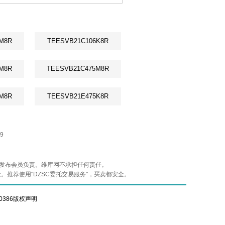
M8R
TEESVB21C106K8R
M8R
TEESVB21C475M8R
M8R
TEESVB21E475K8R
9
法性由发布会员负责。维库网不承担任何责任。
质量。推荐使用"DZSC委托交易服务"，买卖都安全。
386
版权声明