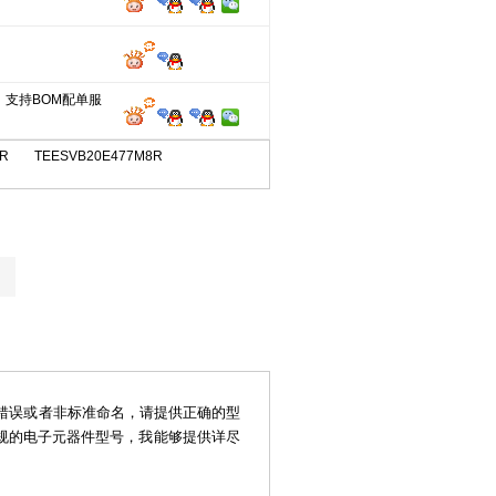
，支持BOM配单服
8R
TEESVB20E477M8R
错误或者非标准命名，请提供正确的型
规的电子元器件型号，我能够提供详尽