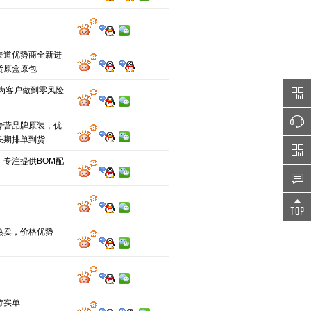
渠道优势商全新进
货原盒原包
,为客户做到零风险
专营品牌原装，优
长期排单到货
，专注提供BOM配
热卖，价格优势
持实单