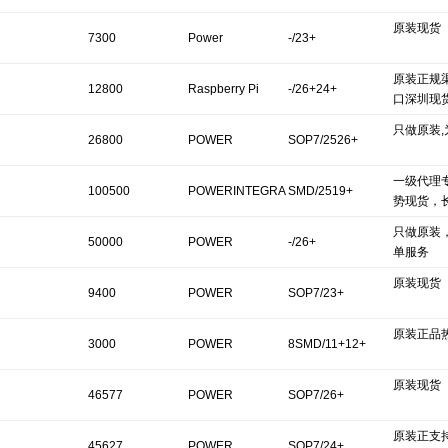
原装现货
INTEGRATIONS
7300
Power
-/23+
原装正规
Integrations
12800
Raspberry Pi
-/26+24+
口深圳现
只做原装
26800
POWER
SOP7/2526+
一级代理
100500
POWERINTEGRA
SMD/2519+
势现货，
只做原装
TIONSINC
50000
POWER
-/26+
单服务
原装现货
9400
POWER
SOP7/23+
原装正品
3000
POWER
8SMD/11+12+
原装现货
46577
POWER
SOP7/26+
原装正支
45627
POWER
SOP7/24+