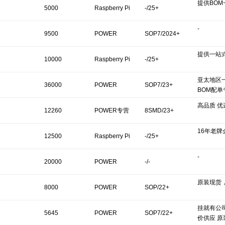
提供BO
5000
Raspberry Pi
-/25+
-
9500
POWER
SOP7/2024+
提供一站
10000
Raspberry Pi
-/25+
亚太地区
36000
POWER
SOP7/23+
BOM配
高品质 优
12260
POWER专营
8SMD/23+
16年老牌
12500
Raspberry Pi
-/25+
-
20000
POWER
-/-
原装现货
8000
POWER
SOP/22+
挂就有公
5645
POWER
SOP7/22+
价供应 原