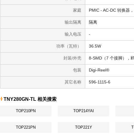
家庭
PMIC - AC-DC 转换
输出隔离
隔离
输入电压
-
功率（瓦特）
36.5W
封装/外壳
8-SMD（7 个接脚），
包装
Digi-Reel®
其它名称
596-1115-6
TNY280GN-TL 相关搜索
TOP210PN
TOP214YAI
TOP221PN
TOP221Y
T