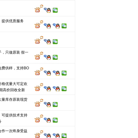
，提供优质服务
子，只做原装 假一
免费供样，支持BO
价格优量大可定欢
长期高价回收全新
大量库存原装现货
，可提供技术支持
务
合作一次终身受益