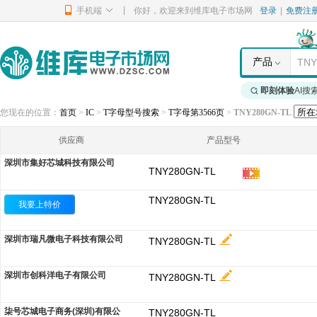
|
手机端
你好，欢迎来到维库电子市场网
登录
|
免费注
产品
即刻体验
AI搜
您现在的位置：
首页
>
IC
>
T字母型号搜索
>
T字母第3566页
>
TNY280GN-TL
供应商
产品型号
深圳市集好芯城科技有限公司
TNY280GN-TL
TNY280GN-TL
我要上特价
深圳市瑞凡微电子科技有限公司
TNY280GN-TL
深圳市创科洋电子有限公司
TNY280GN-TL
柒号芯城电子商务(深圳)有限公
TNY280GN-TL