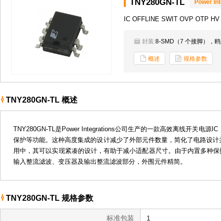
TNY280GN-TL
Power Int
IC OFFLINE SWIT OVP OTP HV
封装:
8-SMD（7 个接脚），
概述
规格参数
TNY280GN-TL 概述
TNY280GN-TL是Power Integrations公司生产的一款高效
保护等功能。这种高度集成的设计减少了外部元件数量，简化了电路设计
用中，其可以实现紧凑的设计，有助于减小适配器尺寸。由于内置多种保
输入整流滤波、变压器及输出整流滤波部分，外围元件精简。
TNY280GN-TL 规格参数
标准包装
1