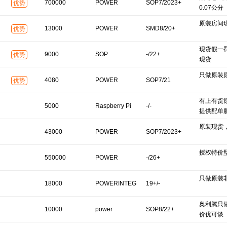
700000
POWER
SOP7/2023+
优势
0.07公分
原装房间
13000
POWER
SMD8/20+
优势
现货假一
9000
SOP
-/22+
优势
现货
只做原装
4080
POWER
SOP7/21
优势
有上有货
5000
Raspberry Pi
-/-
提供配单
原装现货
43000
POWER
SOP7/2023+
授权特价
550000
POWER
-/26+
只做原装
INTEGRATIONS
18000
POWERINTEG
19+/-
奥利腾只
10000
power
SOP8/22+
价优可谈