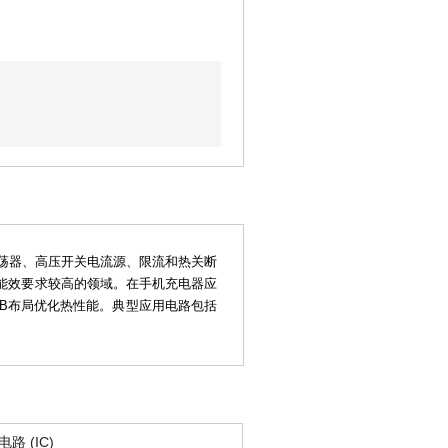
ET、振荡器、高压开关电流源、限流和热关断
能效要求较高的领域。在手机充电器应
B布局优化热性能。典型应用电路包括
路 (IC)