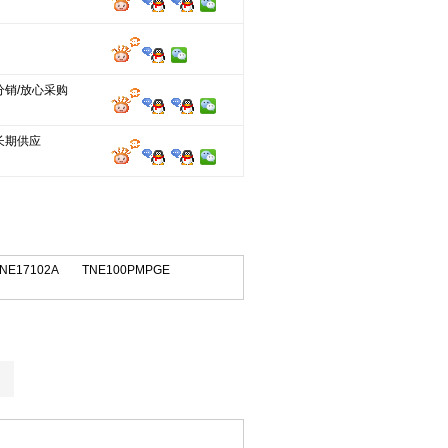
分销/放心采购
长期供应
NE17102A
TNE100PMPGE