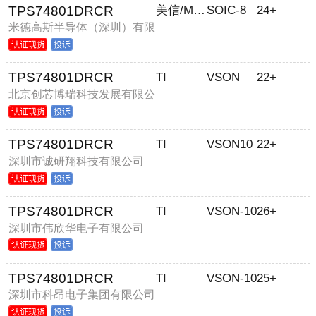
TPS74801DRCR
美信/MAXIM
SOIC-8
24+
米德高斯半导体（深圳）有限
公司
TPS74801DRCR
TI
VSON
22+
北京创芯博瑞科技发展有限公
司
TPS74801DRCR
TI
VSON10
22+
深圳市诚研翔科技有限公司
TPS74801DRCR
TI
VSON-10
26+
深圳市伟欣华电子有限公司
TPS74801DRCR
TI
VSON-10
25+
深圳市科昂电子集团有限公司