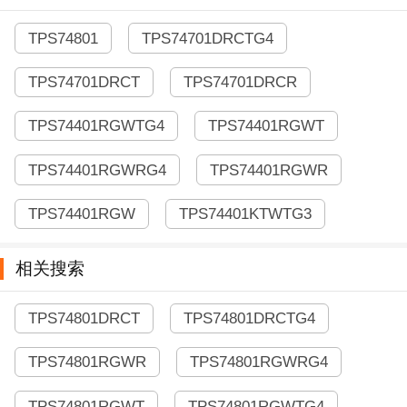
TPS74801
TPS74701DRCTG4
TPS74701DRCT
TPS74701DRCR
TPS74401RGWTG4
TPS74401RGWT
TPS74401RGWRG4
TPS74401RGWR
TPS74401RGW
TPS74401KTWTG3
相关搜索
TPS74801DRCT
TPS74801DRCTG4
TPS74801RGWR
TPS74801RGWRG4
TPS74801RGWT
TPS74801RGWTG4