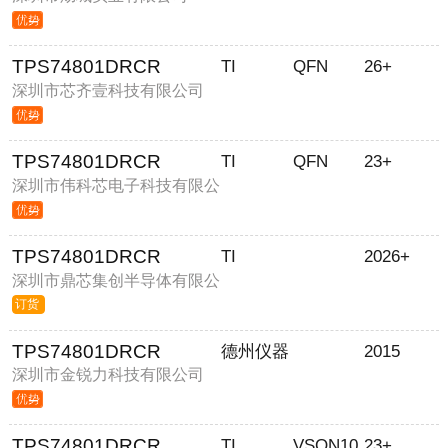
TPS74801DRCR
TI
QFN
26+
深圳市芯齐壹科技有限公司
TPS74801DRCR
TI
QFN
23+
深圳市伟科芯电子科技有限公
司
TPS74801DRCR
TI
2026+
深圳市鼎芯集创半导体有限公
司
订货
TPS74801DRCR
德州仪器
2015
深圳市金锐力科技有限公司
TPS74801DRCR
TI
VSON10
23+