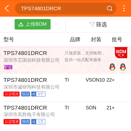
TPS74801DRCR
上传BOM
筛选
型号
品牌
封装
批号
TPS74801DRCR
只做原装，支持账期，
提供一站式配单服务
深圳市芯国创科技有限公司
TPS74801DRCR
TI
VSON10
22+
深圳市诚研翔科技有限公司
5千
TPS74801DRCR
TI
SON
21+
深圳市高胜电子有限公司
1万