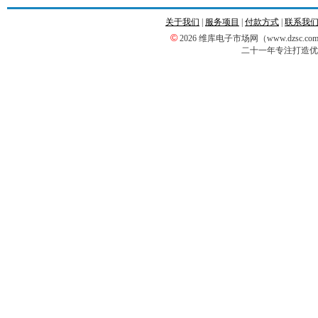
关于我们
|
服务项目
|
付款方式
|
联系我
©
2026 维库电子市场网（www.dzsc
二十一年专注打造优