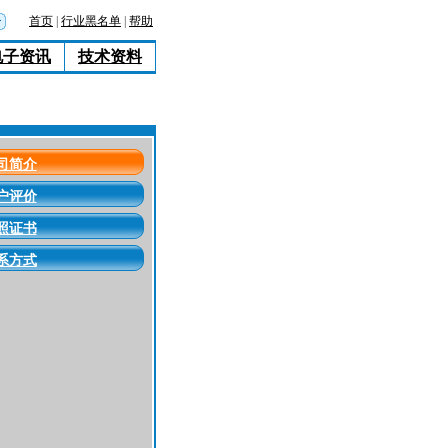
首页
|
行业黑名单
|
帮助
电子资讯
技术资料
司简介
户评价
照证书
系方式