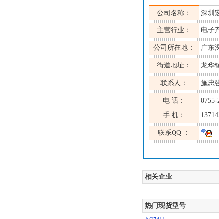
公司名称：
深圳
主营行业：
电子
公司所在地：
广东
街道地址：
龙华
联系人：
施忠
电 话：
0755-
手 机：
13714
联系QQ ：
相关企业
热门现货型号