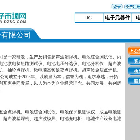
IC
电子元器件
子有限公司
公
司是一家研发，生产及销售超声波塑焊机、电池综合测试仪、内
客
电池微电脑短路测试仪、电池电压分选仪、电池分容仪、超声波
机、袖珍点焊机、微电脑高频逆变点焊机、超声波金属点焊机、
执
公司成立于2005年。以质量为本，信誉为魂，追求卓越，开拓
联
利互惠共同发展，以人为本为企业经营理念。共同发展，共创辉
。
五金点焊机、电池综合测试仪、电池保护板测试仪、成品电池测
、超声波塑焊机、超声波模具、电池充电柜、电池生产设备电池