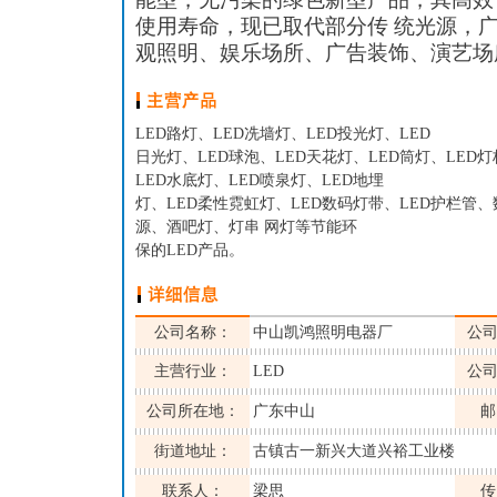
使用寿命，现已取代部分传 统光源，
观照明、娱乐场所、广告装饰、演艺场
LED路灯、LED冼墙灯、LED投光灯、LED
日光灯、LED球泡、LED天花灯、LED筒灯、LED
LED水底灯、LED喷泉灯、LED地埋
灯、LED柔性霓虹灯、LED数码灯带、LED护栏管、
源、酒吧灯、灯串 网灯等节能环
保的LED产品。
公司名称：
中山凯鸿照明电器厂
公
主营行业：
LED
公
公司所在地：
广东中山
邮
街道地址：
古镇古一新兴大道兴裕工业楼
联系人：
梁思
传