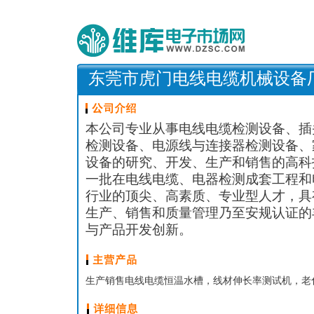
东莞市虎门电线电缆机械设备
本公司专业从事电线电缆检测设备、插
检测设备、电源线与连接器检测设备、
设备的研究、开发、生产和销售的高
一批在电线电缆、电器检测成套工程和
行业的顶尖、高素质、专业型人才，具
生产、销售和质量管理乃至安规认证的
与产品开发创新。
生产销售电线电缆恒温水槽，线材伸长率测试机，老