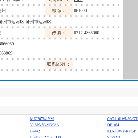
沧州
邮 编：
061000
 沧州市运河区 沧州市运河区
亮
传 真：
0317-4866060
4866060
063869
联系MSN ：
MIC2076-1YM
CAT1161WI-30-GT
V15PN50-M3/86A
DF10M
B9442
KDZ10V-Y-RTK/P
PI74FCT2245CTQX
SP9921C