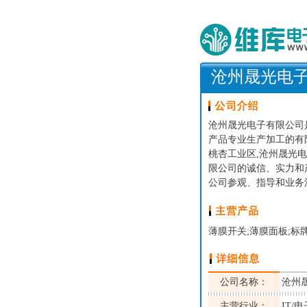
沧州晟光电
沧州晟光电子有限公司
产品专业生产加工的有
桃杏工业区,沧州晟光
限公司的诚信、实力和
公司参观、指导和业务
薄膜开关;薄膜面板;标牌;
公司名称：
沧州
主营行业：
IT/