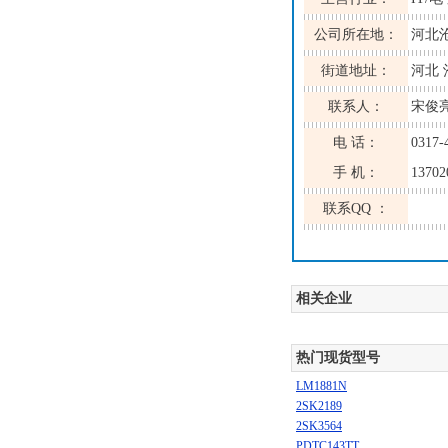
公司所在地：
河北
街道地址：
河北
联系人：
宋俊
电 话：
0317-
手 机：
13702
联系QQ ：
相关企业
热门现货型号
LM1881N
2SK2189
2SK3564
PDTC143TT