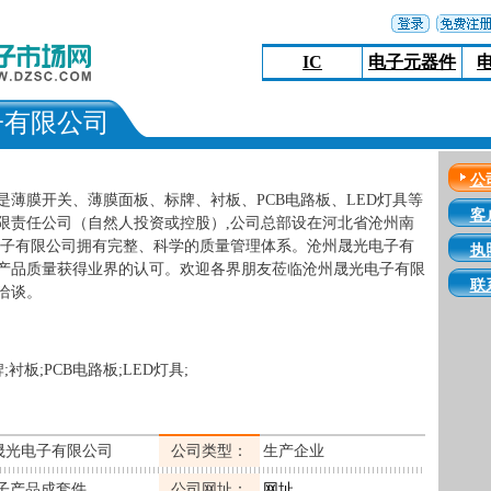
IC
电子元器件
子有限公司
公
是薄膜开关、薄膜面板、标牌、衬板、PCB电路板、LED灯具等
客
限责任公司（自然人投资或控股）,公司总部设在河北省沧州南
电子有限公司拥有完整、科学的质量管理体系。沧州晟光电子有
执
产品质量获得业界的认可。欢迎各界朋友莅临沧州晟光电子有限
联
洽谈。
衬板;PCB电路板;LED灯具;
晟光电子有限公司
公司类型：
生产企业
电子产品成套件
公司网址：
网址