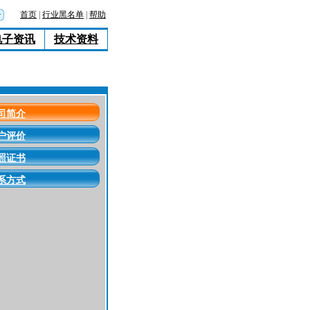
首页
|
行业黑名单
|
帮助
电子资讯
技术资料
司简介
户评价
照证书
系方式