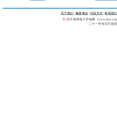
关于我们
|
服务项目
|
付款方式
|
联系我
©
2026 维库电子市场网（www.dzsc
二十一年专注打造优