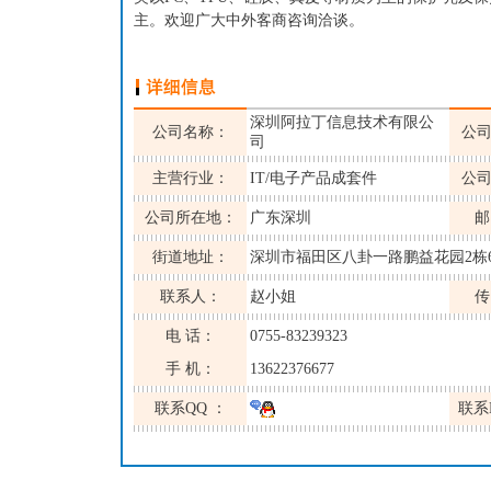
主。欢迎广大中外客商咨询洽谈。
深圳阿拉丁信息技术有限公
公司名称：
公
司
主营行业：
IT/电子产品成套件
公
公司所在地：
广东深圳
邮
街道地址：
深圳市福田区八卦一路鹏益花园2栋6
联系人：
赵小姐
传
电 话：
0755-83239323
手 机：
13622376677
联系QQ ：
联系