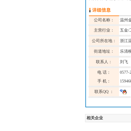
公司名称：
温州
主营行业：
五金/
公司所在地：
浙江
街道地址：
乐清
联系人：
刘飞
电 话：
0577-
手 机：
15946
联系QQ ：
相关企业