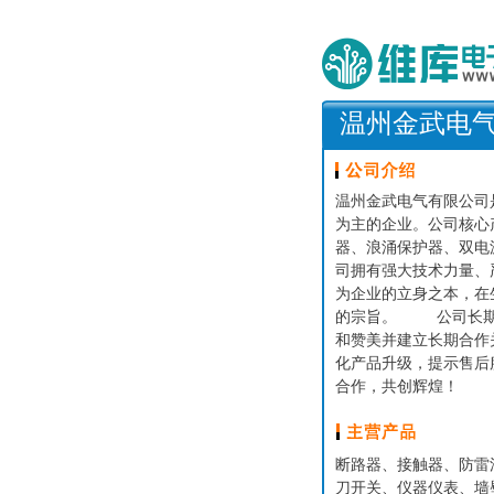
温州金武电
温州金武电气有限公司
为主的企业。公司核心
器、浪涌保护器、双
司拥有强大技术力量、
为企业的立身之本，在
的宗旨。 公司长期
和赞美并建立长期合作
化产品升级，提示售后
合作，共创辉煌！
断路器、接触器、防雷
刀开关、仪器仪表、墙