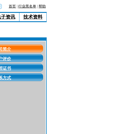
首页
|
行业黑名单
|
帮助
电子资讯
技术资料
司简介
户评价
照证书
系方式