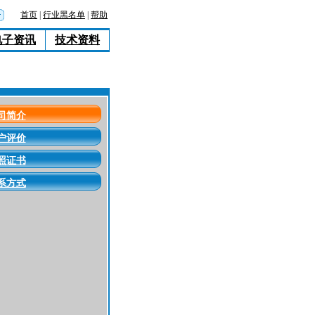
首页
|
行业黑名单
|
帮助
电子资讯
技术资料
司简介
户评价
照证书
系方式