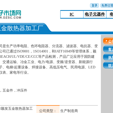
IC
电子元器件
五金散热器加工厂
公
司是生产功率电阻、色环电阻器、分流器、滤波器、电抗器、变
客
通过ISO9001，1SO14001，和IATF16949等管理体系，颖
EACH/UL/VDE/CE/CCC等产品检测，产品广泛应用于国防建
执
、交通运输、冶金工业、电力/电源、变频/逆变器、新能源行
联
子、电梯/起重设备、焊接设备、高低压电气、民用电源、LED
仪表、家电等行业。
，五金件，冲压件
市颖发五金散热器加工
公司类型：
生产制造商