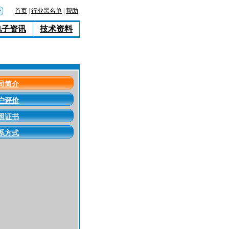
首页
|
行业黑名单
|
帮助
电子资讯
技术资料
司简介
户评价
照证书
系方式