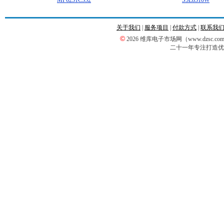
MP6231C332
S5L8310W
关于我们
|
服务项目
|
付款方式
|
联系我
©
2026 维库电子市场网（www.dzsc
二十一年专注打造优