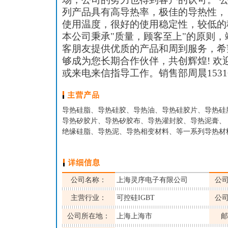
列产品具有高导热率，极佳的导热性，
使用温度，很好的使用稳定性，较低的
本公司秉承"质量，顾客至上"的原则
客朋友提供优质的产品和周到服务，希
够成为您长期合作伙伴，共创辉煌! 欢
或来电来信指导工作。销售部周晨15316
导热硅脂、导热硅胶、导热油、导热硅胶片、导热硅
导热矽胶片、导热矽胶布、导热灌封胶、导热泥膏、
绝缘硅脂、导热泥、导热相变材料、等一系列导热材
公司名称：
上海灵序电子有限公司
公
主营行业：
可控硅IGBT
公
公司所在地：
上海上海市
邮